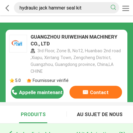
GUANGZHOU RUIWEIHAN MACHINERY
CO., LTD
3rd Floor, Zone B, No12, Huanbao 2nd road
,Xiapu, Xintang Town, Zengcheng District,
Guangzhou, Guangdong province, China,LA
CHINE
5.0
Fournisseur vérifié
Appelle maintenant
Contact
PRODUITS
AU SUJET DE NOUS