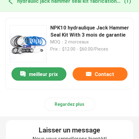
hydraulic jack hammer seal kit fabrication en ligne
(1)
NPK10 hydraulique Jack Hammer
Seal Kit With 3 mois de garantie
MOQ：2 morceaux
Prix：$12.00 - $60.00/Pieces
meilleur prix
Contact
Regardez plus
Laisser un message
Nous vous rappellerons bientôt!