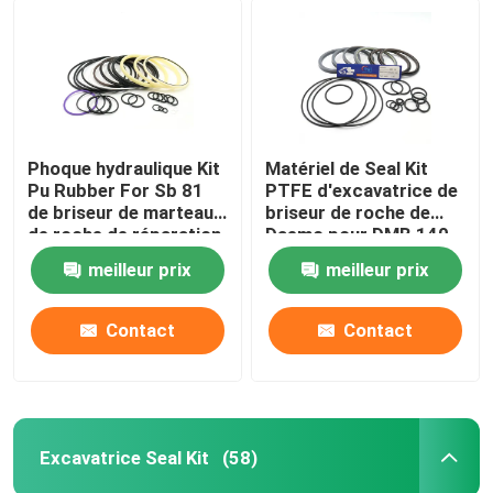
Phoque hydraulique Kit
Matériel de Seal Kit
Pu Rubber For Sb 81
PTFE d'excavatrice de
de briseur de marteau
briseur de roche de
de roche de réparation
Daemo pour DMB 140
meilleur prix
meilleur prix
Contact
Contact
Excavatrice Seal Kit
(58)