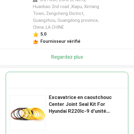
Huanbao 2nd road ,Xiapu, Xintang
Town, Zengcheng District,
Guangzhou, Guangdong province,
China ,LA CHINE
5.0
Fournisseur vérifié
Regardez plus
Excavatrice en caoutchouc
Center Joint Seal Kit For
Hyundai R220lc-9 d'unité
centrale