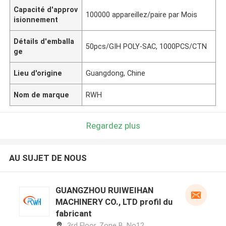
Capacité d'approv
100000 appareillez/paire par Mois
isionnement
Détails d'emballa
50pcs/GIH POLY-SAC, 1000PCS/CTN
ge
Lieu d'origine
Guangdong, Chine
Nom de marque
RWH
Regardez plus
AU SUJET DE NOUS
GUANGZHOU RUIWEIHAN
MACHINERY CO., LTD profil du
fabricant
3rd Floor, Zone B, No12,