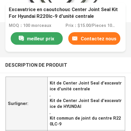
Excavatrice en caoutchouc Center Joint Seal Kit
For Hyundai R220lc-9 d'unité centrale
MOQ：100 morceaux
Prix：$15.00/Pieces 100-499 Pieces
meilleur prix
Contactez nous
DESCRIPTION DE PRODUIT
Kit de Center Joint Seal d'excavatr
ice d'unité centrale
,
Kit de Center Joint Seal d'excavatr
Surligner:
ice de HYUNDAI
,
Kit commun de joint du centre R22
0LC-9