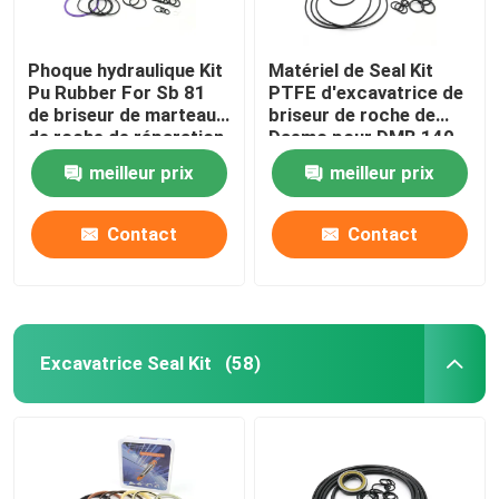
Kit de joint de chargeur
Phoque hydraulique Kit
Matériel de Seal Kit
Pu Rubber For Sb 81
PTFE d'excavatrice de
de briseur de marteau
briseur de roche de
de roche de réparation
Daemo pour DMB 140
meilleur prix
meilleur prix
Contact
Contact
Excavatrice Seal Kit
(58)