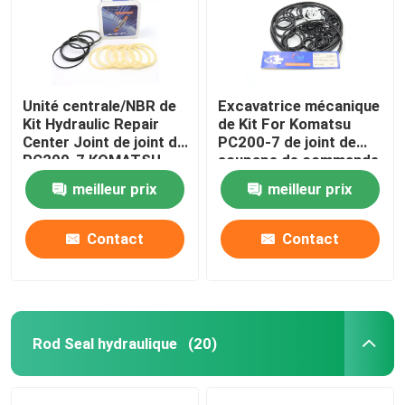
Unité centrale/NBR de
Excavatrice mécanique
Kit Hydraulic Repair
de Kit For Komatsu
Center Joint de joint de
PC200-7 de joint de
PC200-7 KOMATSU
soupape de commande
meilleur prix
meilleur prix
Contact
Contact
Rod Seal hydraulique
(20)