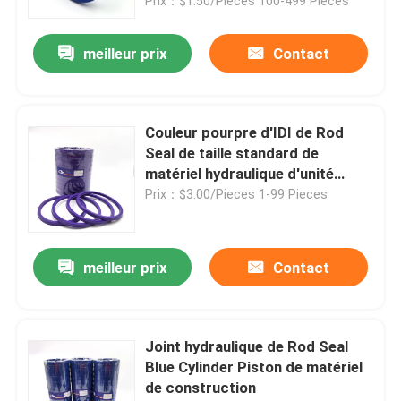
Prix：$1.50/Pieces 100-499 Pieces
meilleur prix
Contact
Couleur pourpre d'IDI de Rod
Seal de taille standard de
matériel hydraulique d'unité
centrale
Prix：$3.00/Pieces 1-99 Pieces
meilleur prix
Contact
Joint hydraulique de Rod Seal
Blue Cylinder Piston de matériel
de construction