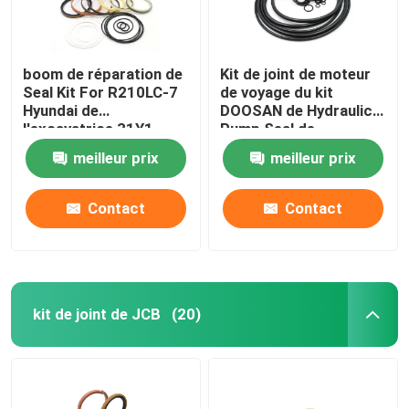
boom de réparation de
Kit de joint de moteur
Seal Kit For R210LC-7
de voyage du kit
Hyundai de
DOOSAN de Hydraulic
l'excavatrice 31Y1-
Pump Seal de
15880
l'excavatrice DX225
meilleur prix
meilleur prix
Contact
Contact
kit de joint de JCB
(20)