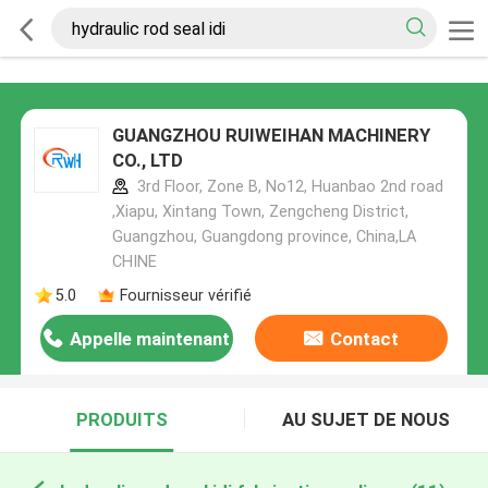
GUANGZHOU RUIWEIHAN MACHINERY
CO., LTD
3rd Floor, Zone B, No12, Huanbao 2nd road
,Xiapu, Xintang Town, Zengcheng District,
Guangzhou, Guangdong province, China,LA
CHINE
5.0
Fournisseur vérifié
Appelle maintenant
Contact
PRODUITS
AU SUJET DE NOUS