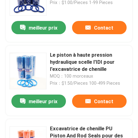
Prix：$1.00/Pieces 1-99 Pieces
meilleur prix
Contact
Le piston à haute pression
hydraulique scelle l'IDI pour
l'excavatrice de chenille
MOQ：100 morceaux
Prix：$1.50/Pieces 100-499 Pieces
Maison
meilleur prix
Contact
Produits
Excavatrice de chenille PU
Piston And Rod Seals pour des
Vidéos