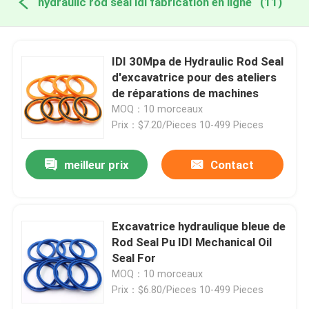
hydraulic rod seal idi fabrication en ligne
(11)
IDI 30Mpa de Hydraulic Rod Seal
d'excavatrice pour des ateliers
de réparations de machines
MOQ：10 morceaux
Prix：$7.20/Pieces 10-499 Pieces
meilleur prix
Contact
Excavatrice hydraulique bleue de
Rod Seal Pu IDI Mechanical Oil
Seal For
MOQ：10 morceaux
Prix：$6.80/Pieces 10-499 Pieces