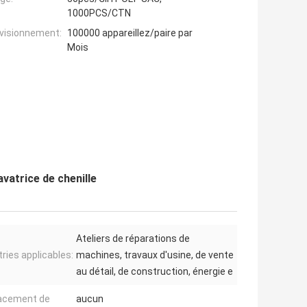
1000PCS/CTN
ovisionnement:
100000 appareillez/paire par
Mois
vatrice de chenille
Ateliers de réparations de
tries applicables:
machines, travaux d'usine, de vente
au détail, de construction, énergie e
acement de
aucun