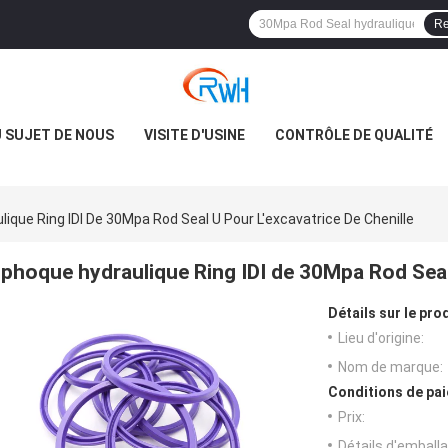
Re
 SUJET DE NOUS
VISITE D'USINE
CONTRÔLE DE QUALITÉ
ique Ring IDI De 30Mpa Rod Seal U Pour L'excavatrice De Chenille
phoque hydraulique Ring IDI de 30Mpa Rod Seal 
Détails sur le prod
Lieu d'origine:
Nom de marque:
Conditions de pai
Prix:
Détails d'emballa