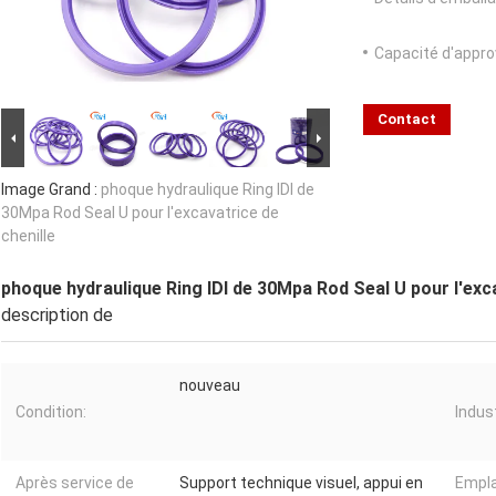
Capacité d'appr
Contact
Image Grand :
phoque hydraulique Ring IDI de
30Mpa Rod Seal U pour l'excavatrice de
chenille
phoque hydraulique Ring IDI de 30Mpa Rod Seal U pour l'exca
description de
nouveau
Condition:
Indus
Après service de
Support technique visuel, appui en
Empl