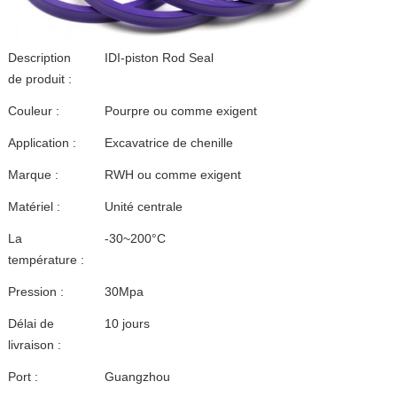
Description
IDI-piston Rod Seal
de produit :
Couleur :
Pourpre ou comme exigent
Application :
Excavatrice de chenille
Marque :
RWH ou comme exigent
Matériel :
Unité centrale
La
-30~200°C
température :
Pression :
30Mpa
Délai de
10 jours
livraison :
Port :
Guangzhou