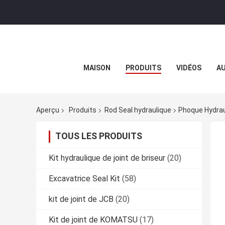
MAISON
PRODUITS
VIDÉOS
AU
Aperçu
Produits
Rod Seal hydraulique
Phoque Hydraul
TOUS LES PRODUITS
Kit hydraulique de joint de briseur
(20)
Excavatrice Seal Kit
(58)
kit de joint de JCB
(20)
Kit de joint de KOMATSU
(17)