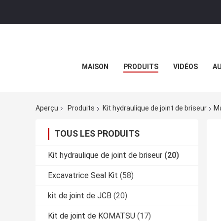
MAISON
PRODUITS
VIDÉOS
AU
Aperçu
Produits
Kit hydraulique de joint de briseur
Ma
TOUS LES PRODUITS
Kit hydraulique de joint de briseur
(20)
Excavatrice Seal Kit
(58)
kit de joint de JCB
(20)
Kit de joint de KOMATSU
(17)