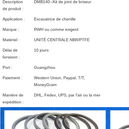
Description
DMB140--Kit de joint de briseur
de produit :
Application :
Excavatrice de chenille
Marque :
RWH ou comme exigent
Matériel :
UNITÉ CENTRALE NBR/PTFE
Délai de
10 jours
livraison :
Port :
Guangzhou
Paiement :
Western Union, Paypal, T/T,
MoneyGram
Manière de
DHL, Fedex, UPS, par l'air ou la mer
expédition :