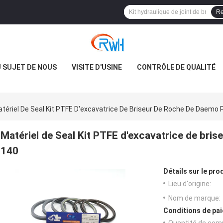
Re
 SUJET DE NOUS
VISITE D'USINE
CONTRÔLE DE QUALITÉ
tériel De Seal Kit PTFE D'excavatrice De Briseur De Roche De Daemo
Matériel de Seal Kit PTFE d'excavatrice de br
140
Détails sur le prod
Lieu d'origine:
Nom de marque:
Conditions de pai