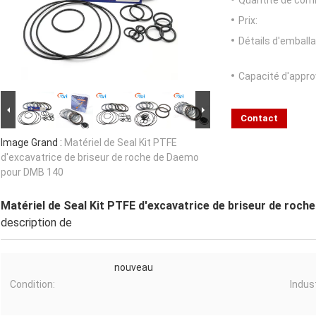
Quantité de com
Prix:
Détails d'emballa
Capacité d'appr
Contact
Image Grand :
Matériel de Seal Kit PTFE
d'excavatrice de briseur de roche de Daemo
pour DMB 140
Matériel de Seal Kit PTFE d'excavatrice de briseur de roc
description de
nouveau
Condition:
Indus