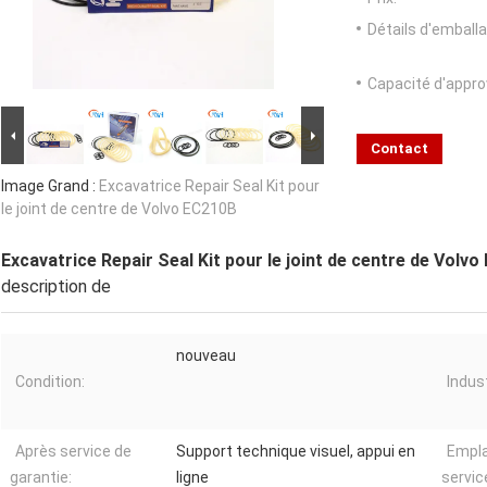
Détails d'emballa
Capacité d'appr
Contact
Image Grand :
Excavatrice Repair Seal Kit pour
le joint de centre de Volvo EC210B
Excavatrice Repair Seal Kit pour le joint de centre de Volv
description de
nouveau
Condition:
Indus
Après service de
Support technique visuel, appui en
Empl
garantie:
ligne
service