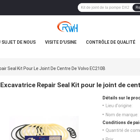
Re
 SUJET DE NOUS
VISITE D'USINE
CONTRÔLE DE QUALITÉ
air Seal Kit Pour Le Joint De Centre De Volvo EC210B
Excavatrice Repair Seal Kit pour le joint de ce
Détails sur le prod
Lieu d'origine:
Nom de marque:
Conditions de pai
Quantité de com
Prix: