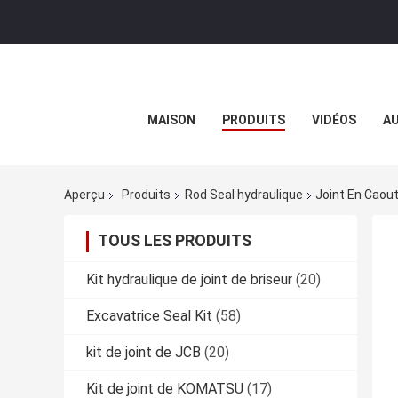
MAISON
PRODUITS
VIDÉOS
AU
Aperçu
Produits
Rod Seal hydraulique
Joint En Caou
TOUS LES PRODUITS
Kit hydraulique de joint de briseur
(20)
Excavatrice Seal Kit
(58)
kit de joint de JCB
(20)
Kit de joint de KOMATSU
(17)