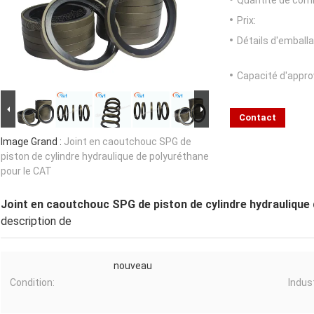
Quantité de com
Prix:
Détails d'emballa
Capacité d'appr
Contact
Image Grand :
Joint en caoutchouc SPG de
piston de cylindre hydraulique de polyuréthane
pour le CAT
Joint en caoutchouc SPG de piston de cylindre hydraulique
description de
nouveau
Condition:
Indus