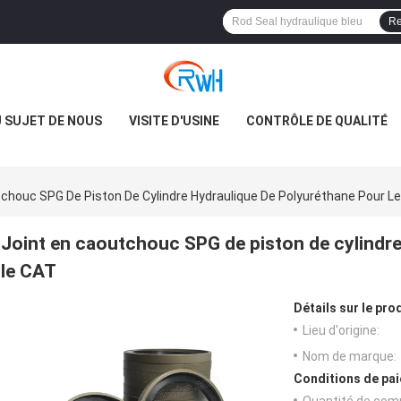
Re
 SUJET DE NOUS
VISITE D'USINE
CONTRÔLE DE QUALITÉ
tchouc SPG De Piston De Cylindre Hydraulique De Polyuréthane Pour L
Joint en caoutchouc SPG de piston de cylindre
le CAT
Détails sur le prod
Lieu d'origine:
Nom de marque:
Conditions de pai