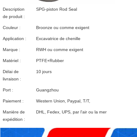
Description
SPG-piston Rod Seal
de produit :
Couleur :
Broonze ou comme exigent
Application :
Excavatrice de chenille
Marque :
RWH ou comme exigent
Matériel :
PTFE+Rubber
Délai de
10 jours
livraison :
Port :
Guangzhou
Paiement :
Western Union, Paypal, T/T,
Manière de
DHL, Fedex, UPS, par l'air ou la mer
expédition :