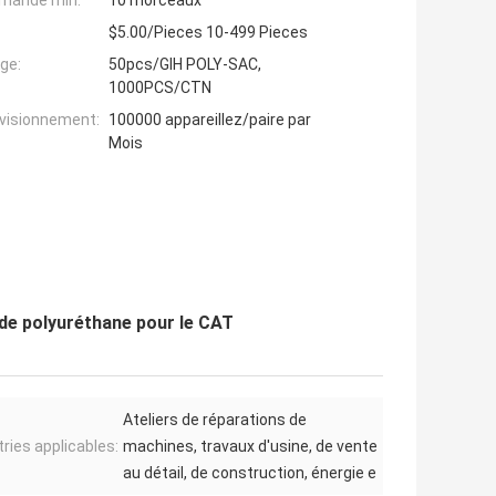
mande min:
10 morceaux
$5.00/Pieces 10-499 Pieces
ge:
50pcs/GIH POLY-SAC,
1000PCS/CTN
ovisionnement:
100000 appareillez/paire par
Mois
 de polyuréthane pour le CAT
Ateliers de réparations de
tries applicables:
machines, travaux d'usine, de vente
au détail, de construction, énergie e